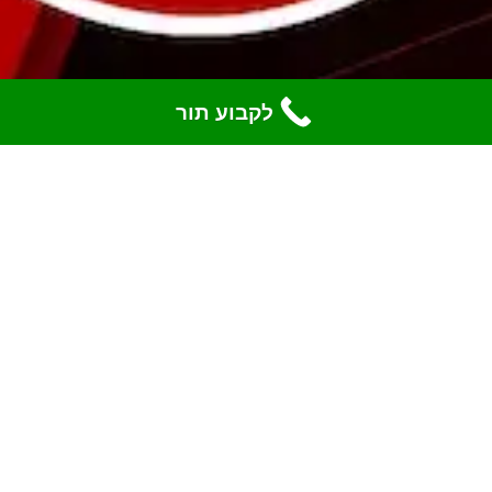
לקבוע תור