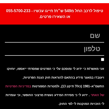
טיפול לרכב החל מ549 ש״ח! חייגו עכשיו - 055-5700-233
או השאירו פרטים.
אני מאשר/ת כי ידוע לי ומוסכם עלי כי הפרטים שמסרתי ייאספו, יוחזקו
ויעובדו במאגר מידע בהתאם להוראות חוק הגנת הפרטיות,
התשמ"א–1981 (כולל תיקון 13), ולמטרות המפורטות
במדיניות הפרטיות
של האתר
. ידוע לי כי מסירת המידע נעשית מרצוני החופשי, וכי עומדות
לי הזכויות המוקנות לי לפי החוק.