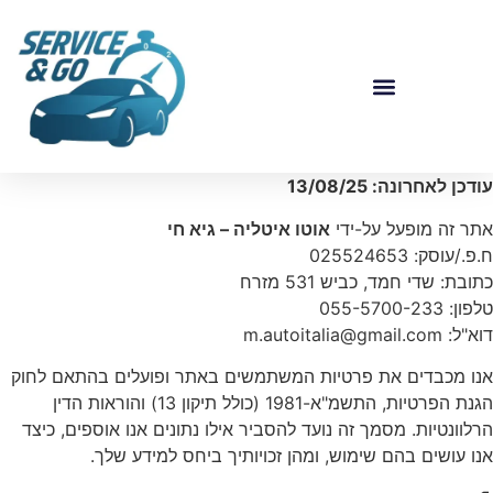
עודכן לאחרונה: 13/08/25
אתר זה מופעל על-ידי
אוטו איטליה – גיא חי
ח.פ./עוסק: 025524653
כתובת: שדי חמד, כביש 531 מזרח
טלפון: 055-5700-233
דוא"ל:
m.autoitalia@gmail.com
אנו מכבדים את פרטיות המשתמשים באתר ופועלים בהתאם לחוק
הגנת הפרטיות, התשמ"א-1981 (כולל תיקון 13) והוראות הדין
הרלוונטיות. מסמך זה נועד להסביר אילו נתונים אנו אוספים, כיצד
אנו עושים בהם שימוש, ומהן זכויותיך ביחס למידע שלך.