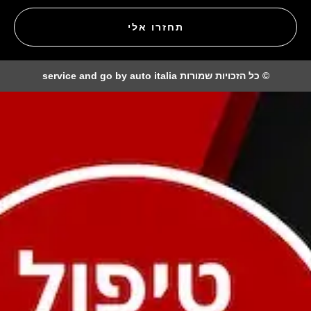
תחזרו אלי
© כל הזכויות שמורות service and go by auto italia