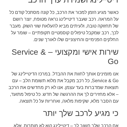
כאשר מגיע הזמן למכור את הרכב, כל קונה מסתכל קודם כל
על המראה. רכב שעבר דיטיילינג נראה מטופח, יוצר רושם
של תחזוקה טובה, ולעיתים מביא להעלאת שווי השוק. מעבר
לכך, רכב שמקבל טיפולים קוסמטיים תקופתיים – שומר על
החלקים הפנימיים והחיצוניים שלו לאורך שנים.
שירות אישי ומקצועי – Service &
Go
אנו מזמינים אותך לחוות את ההבדל. במרכז הדיטיילינג של
Service & Go, כל רכב מקבל את מלוא תשומת הלב – עם
תוצאות שמדברות בעד עצמן. אנו לא רק מחדשים את הרכב
– אלא מחזירים לך את ההרגשה של חדש. כל טיפול מתועד,
עם הסבר מלא, שקיפות מלאה, ואחריות על כל תוצאה.
כי מגיע לרכב שלך יותר
אם הרכב שלך חשוב לך – דיטיילינג הוא לא מותרות, אלא