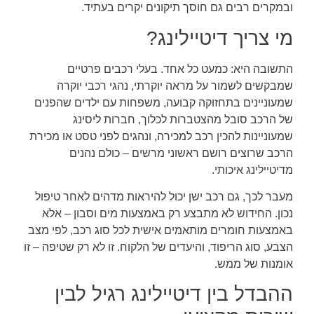
ובמקרים רבים גם חוסך תיקונים יקרים בעתיד.
מי צריך דיטיילינג?
התשובה היא: כמעט כל אחד. בעלי רכבים פרטיים
שמבקשים לשמור על מראה יוקרתי, נהגי רכבי יוקרה
שמעוניינים בתחזוקה קבועה, משפחות עם ילדים שהפנים
של הרכב סובל מהצטברות לכלוך, חברות ליסינג
שמעוניינות להכין רכב למכירה, ונהגים לפני טסט או מכירת
הרכב שרוצים רושם ראשוני מרשים – כולם נהנים
מדיטיילינג איכותי.
מעבר לכך, גם רכב ישן יכול להיראות מדהים לאחר טיפול
נכון. החידוש לא מתבצע רק באמצעות מים וסבון – אלא
באמצעות חומרים מותאמים אישית לכל סוג רכב, לפי מצב
הצבע, סוג הריפוד, והיעדים של הלקוח. זו לא רק שטיפה – זו
אומנות של ממש.
ההבדל בין דיטיילינג רגיל לבין