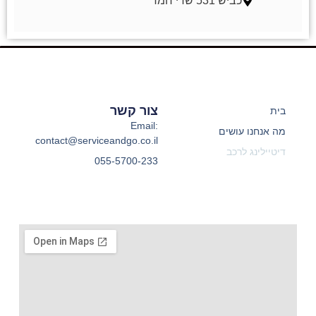
כביש 531 שדי חמד
צור קשר
בית
Email:
מה אנחנו עושים
contact@serviceandgo.co.il
דיטיילינג לרכב
055-5700-233