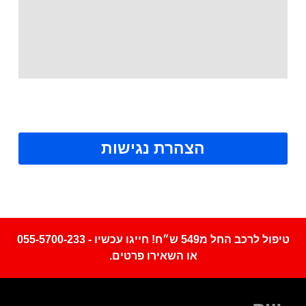
הצהרת נגישות
טיפול לרכב החל מ549 ש״ח! חייגו עכשיו - 055-5700-233
או השאירו פרטים.