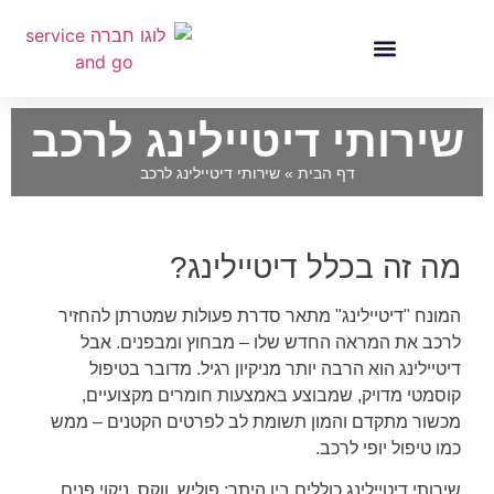
שירותי דיטיילינג לרכב
דף הבית
»
שירותי דיטיילינג לרכב
מה זה בכלל דיטיילינג?
המונח "דיטיילינג" מתאר סדרת פעולות שמטרתן להחזיר
לרכב את המראה החדש שלו – מבחוץ ומבפנים. אבל
דיטיילינג הוא הרבה יותר מניקיון רגיל. מדובר בטיפול
קוסמטי מדויק, שמבוצע באמצעות חומרים מקצועיים,
מכשור מתקדם והמון תשומת לב לפרטים הקטנים – ממש
כמו טיפול יופי לרכב.
שירותי דיטיילינג כוללים בין היתר: פוליש, ווקס, ניקוי פנים