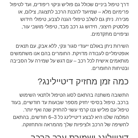
דרך טיפול ביניים שכולל גם פוליש וניקוי ריפודים, ועד לטיפול
פרימיום מלא – שמיועד להכנת הרכב לתצוגה, צילום, או
מכירה. ניתן גם לשלב טיפולי הגנה לצבע, טיפולי חידוש
פלסטיק חיצוני, חידוש גג רכב מבד, טיפולי מושבי עור,
וציפויים מתקדמים.
השירות ניתן באולם ייעודי סגור ונקי, ללא אבק, עם תנאים
אופטימליים לעבודה מדויקת. החומרים בהם אנו משתמשים
מותאמים אישית לכל רכב – עם דגש על שמירה על הסביבה
ובטיחות החומרים.
כמה זמן מחזיק דיטיילינג?
התשובה משתנה בהתאם לסוג הטיפול ולתנאי השימוש
ברכב. טיפול בסיסי יחזיק מספר שבועות עד חודשיים, בעוד
טיפול עם פוליש וננו קרמי עשוי להחזיק שנה ואף יותר.
המלצה שלנו היא לבצע דיטיילינג כל 3–6 חודשים, בהתאם
לחשיפה של הרכב ולציפיות שלך מהמראה והתחזוקה.
דיטיילינג ושמירת ערך הרכב