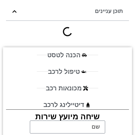
תוכן עניינים
הכנה לטסט
טיפול לרכב
מכונאות רכב
דיטיילינג לרכב
שיחה מיועץ שירות