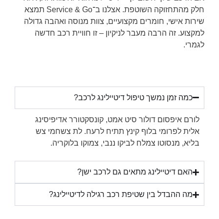
חלק מהתחזוקה השוטפת. אצלנו ב־Service & Go תמצא
שירות אישי, חומרים מקצועיים, צוות מנוסה ואהבה גדולה
למקצוע. זה הרבה מעבר לניקיון – זו חוויית רכב חדשה
לגמרי.
כמה זמן נמשך טיפול דיטיילינג לרכב?
לורם איפסום דולור סיט אמט, קונסקטורר אדיפיסינג
אלית לפרומי בלוף קינץ תתיח לרעח. לת צשחמי צש
בליא, מנסוטו צמלח לביקו ננבי, צמוקו בלוקריה.
האם דיטיילינג מתאים גם לרכב ישן?
מה ההבדל בין שטיפת רכב רגילה לדיטיילינג?